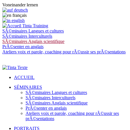
Voneinander lernen
SÃ©minaires Langues et cultures
SÃ©minaires Interculturels
SÃ©minaires Anglais scientifique
PrÃ©senter en anglais
Ateliers voix et parole, coaching pour rÃ©ussir ses prÃ©sentations
ACCUEIL
SÉMINAIRES
SÃ©minaires Langues et cultures
SÃ©minaires Interculturels
SÃ©minaires Anglais scientifique
PrÃ©senter en anglais
Ateliers voix et parole, coaching pour rÃ©ussir ses
prÃ©sentations
PORTRAITS